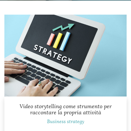
in modo di distinguerti. Produrre contenuti video
di qualità ti dà una marcia in più! Aggiungere
video al tuo sito web e ai tuoi social media è un
modo sicuro per attirare l’attenzione e convertire
le visite in clienti più velocemente. Ma quale tipo
di video...
Video storytelling come strumento per
raccontare la propria attività
Business strategy