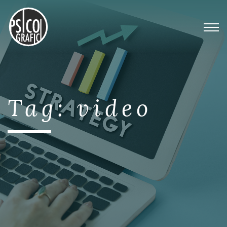
Tag:
video
Vuoi che il tuo Brand sia riconoscibile? Devi fare