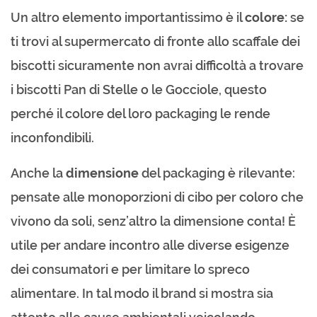
Un altro elemento importantissimo è il
colore:
se
ti trovi al supermercato di fronte allo scaffale dei
biscotti sicuramente non avrai difficoltà a trovare
i biscotti Pan di Stelle o le Gocciole, questo
perché il colore del loro packaging le rende
inconfondibili.
Anche la
dimensione
del packaging è rilevante:
pensate alle monoporzioni di cibo per coloro che
vivono da soli, senz’altro la dimensione conta! È
utile per andare incontro alle diverse esigenze
dei consumatori e per limitare lo spreco
alimentare. In tal modo il brand si mostra sia