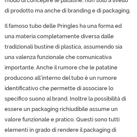
modo di concepire le patatine, non solo a livello
di prodotto ma anche di branding e di packaging.
Il famoso tubo delle Pringles ha una forma ed
una materia completamente diversa dalle
tradizionali bustine di plastica, assumendo sia
una valenza funzionale che comunicativa
importante. Anche il rumore che le patatine
producono all’interno del tubo è un rumore
identificativo che permette di associare lo
specifico suono al brand. Inoltre la possibilità di
essere un packaging richiudibile assume un
valore funzionale e pratico. Questi sono tutti
elementi in grado di rendere il packaging di