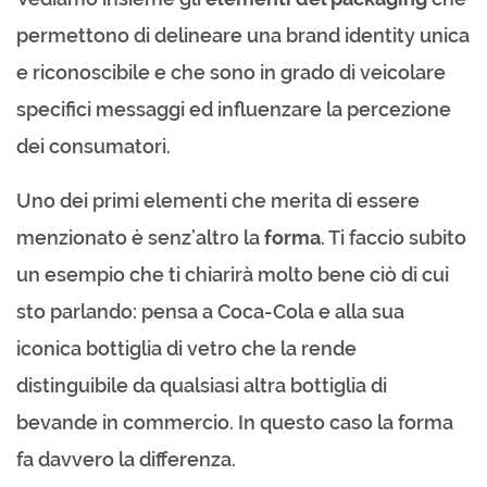
permettono di delineare una brand identity unica
e riconoscibile e che sono in grado di veicolare
specifici messaggi ed influenzare la percezione
dei consumatori.
Uno dei primi elementi che merita di essere
menzionato è senz’altro la
forma
. Ti faccio subito
un esempio che ti chiarirà molto bene ciò di cui
sto parlando: pensa a Coca-Cola e alla sua
iconica bottiglia di vetro che la rende
distinguibile da qualsiasi altra bottiglia di
bevande in commercio. In questo caso la forma
fa davvero la differenza.