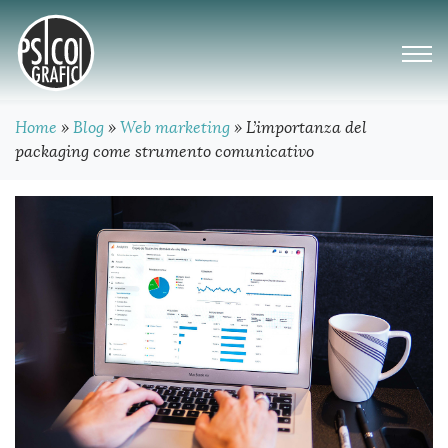
Home
»
Blog
»
Web marketing
»
L’importanza del
packaging come strumento comunicativo