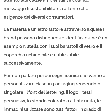
attento alle cause ambientali veicolando
messaggi di sostenibilità, sia attento alle
esigenze dei diversi consumatori.
La
materia
è un altro fattore attraverso il quale i
brand possono distinguersi e identificarsi, ne è un
esempio Nutella con i suoi barattoli di vetro e il
coperchio richiudibile e riutilizzabile
successivamente.
Per non parlare poi dei
segni iconici
che vanno a
personalizzare ciascun packaging rendendolo
singolare. Il font del lettering, il logo, i testi
persuasivi, lo sfondo colorato o a tinta unita, le
immagini utilizzate sono tutti fattori in grado di