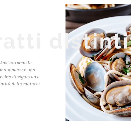
ratti distinti
 Mastino sono la
le ma moderno, ma
occhio di riguardo a
alità delle materie