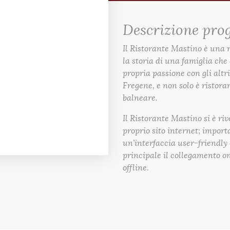
Descrizione pro
Il Ristorante Mastino è una r
la storia di una famiglia ch
propria passione con gli altri.
Fregene, e non solo è ristor
balneare.
Il Ristorante Mastino si è riv
proprio sito internet; import
un’interfaccia user-friendly
principale il collegamento 
offline.