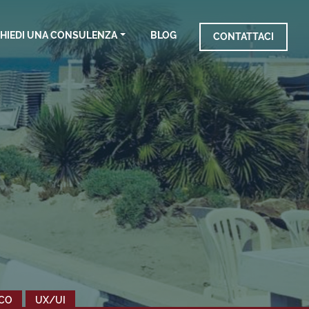
HIEDI UNA CONSULENZA
BLOG
CONTATTACI
ICO
UX/UI