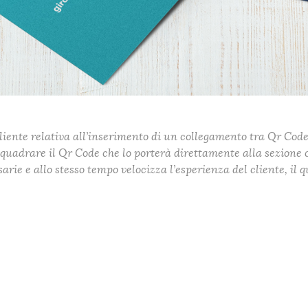
Cliente relativa all’inserimento di un collegamento tra Qr Code
nquadrare il Qr Code che lo porterà direttamente alla sezione ch
sarie e allo stesso tempo velocizza l’esperienza del cliente, il