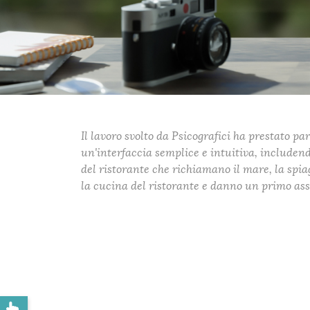
Il lavoro svolto da Psicografici ha prestato p
un'interfaccia semplice e intuitiva, includendo
del ristorante che richiamano il mare, la spia
la cucina del ristorante e danno un primo assa