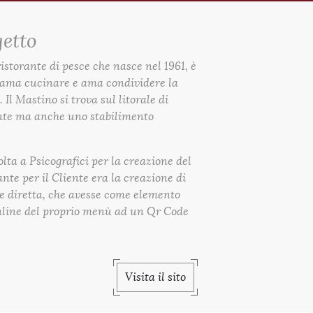
getto
istorante di pesce che nasce nel 1961, è
e ama cucinare e ama condividere la
 Il Mastino si trova sul litorale di
ante ma anche uno stabilimento
olta a Psicografici per la creazione del
ante per il Cliente era la creazione di
 e diretta, che avesse come elemento
online del proprio menù ad un Qr Code
Visita il sito