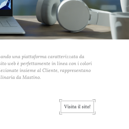
creando una piattaforma caratterizzata da
sito web è perfettamente in linea con i colori
selezionate insieme al Cliente, rappresentano
ulinaria da Mastino.
Visita il sito!