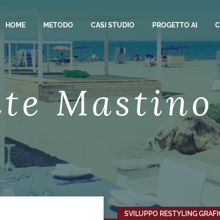
HOME
METODO
CASI STUDIO
PROGETTO AI
C
nte Mastino
SVILUPPO RESTYLING GRAF