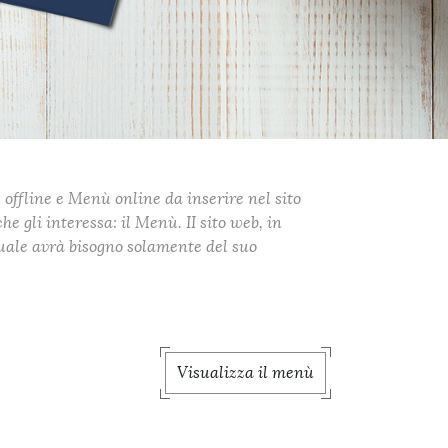
 offline e Menù online da inserire nel sito
e gli interessa: il Menù. II sito web, in
 quale avrà bisogno solamente del suo
Visualizza il menù