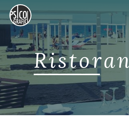
Ristora