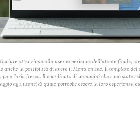
articolare attenziona alla user experience dell'utente finale, 
 anche la possibilità di avere il Menù online. Il template del 
ggia e l’aria fresca. Il coordinato di immagini che sono state 
ggio agli utenti di quale potrebbe essere la loro esperienza c