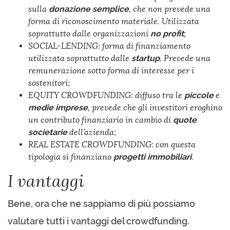
sulla
donazione semplice
, che non prevede una
forma di riconoscimento materiale. Utilizzata
soprattutto dalle organizzazioni
no profit
;
SOCIAL-LENDING: forma di finanziamento
utilizzata soprattutto dalle
startup
. Prevede una
remunerazione sotto forma di interesse per i
sostenitori;
EQUITY CROWDFUNDING: diffuso tra le
piccole
e
medie imprese
, prevede che gli investitori eroghino
un contributo finanziario in cambio di
quote
societarie
dell’azienda;
REAL ESTATE CROWDFUNDING: con questa
tipologia si finanziano
progetti immobiliari
.
I vantaggi
Bene, ora che ne sappiamo di più possiamo
valutare tutti i vantaggi del crowdfunding.