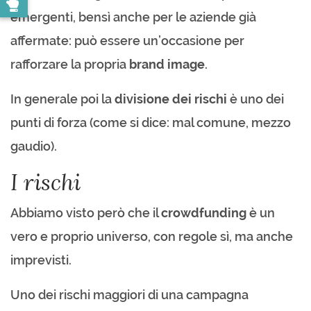
emergenti, bensì anche per le aziende già
affermate: può essere un’occasione per
rafforzare la propria
brand image
.
In generale poi la
divisione dei rischi
è uno dei
punti di forza (come si dice: mal comune, mezzo
gaudio).
I rischi
Abbiamo visto però che il
crowdfunding
è un
vero e proprio universo, con regole sì, ma anche
imprevisti.
Uno dei rischi maggiori di una campagna