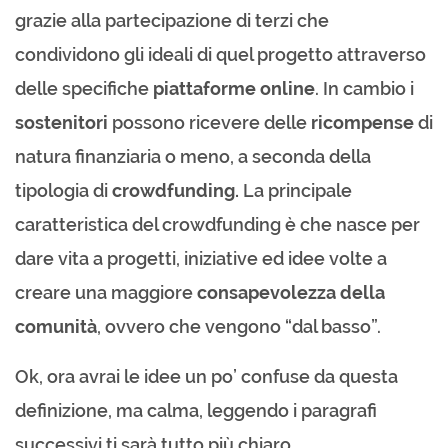
grazie alla partecipazione di terzi che
condividono gli ideali di quel progetto attraverso
delle specifiche
piattaforme online
. In cambio i
sostenitori
possono ricevere delle
ricompense
di
natura finanziaria o meno, a seconda della
tipologia di
crowdfunding.
La principale
caratteristica del crowdfunding è che nasce per
dare vita a progetti, iniziative ed idee volte a
creare una maggiore
consapevolezza della
comunità
, ovvero che vengono “dal basso”.
Ok, ora avrai le idee un po’ confuse da questa
definizione, ma calma, leggendo i paragrafi
successivi ti sarà tutto più chiaro.