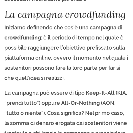
La campagna crowdfunding
Iniziamo definendo che cos’è una
campagna di
crowdfunding
: è il periodo di tempo nel quale è
possibile raggiungere l’obiettivo prefissato sulla
piattaforma online, ovvero il momento nel quale i
sostenitori possono fare la loro parte per far sì
che quell’idea si realizzi.
La campagna può essere di tipo
Keep-It-All
(KIA,
“prendi tutto”) oppure
All-Or-Nothing
(AON,
“tutto o niente”). Cosa significa? Nel primo caso,
la somma di denaro erogata dai sostenitori viene