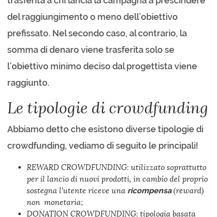
trasferita a chi lancia la campagna a prescindere
del raggiungimento o meno dell’obiettivo
prefissato. Nel secondo caso, al contrario, la
somma di denaro viene trasferita solo se
l’obiettivo minimo deciso dal progettista viene
raggiunto.
Le tipologie di crowdfunding
Abbiamo detto che esistono diverse tipologie di
crowdfunding, vediamo di seguito le principali!
REWARD CROWDFUNDING: utilizzato soprattutto
per il lancio di nuovi prodotti, in cambio del proprio
sostegna l’utente riceve una
ricompensa
(
reward
)
non monetaria;
DONATION CROWDFUNDING: tipologia basata