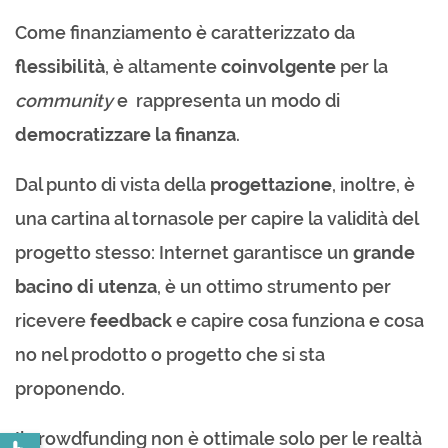
Come finanziamento è caratterizzato da
flessibilità
, è altamente
coinvolgente
per la
community
e rappresenta un modo di
democratizzare la finanza
.
Dal punto di vista della
progettazione
, inoltre, è
una cartina al tornasole per capire la validità del
progetto stesso: Internet garantisce un
grande
bacino di utenza
, è un ottimo strumento per
ricevere
feedback
e capire cosa funziona e cosa
no nel prodotto o progetto che si sta
proponendo.
Il crowdfunding non è ottimale solo per le realtà