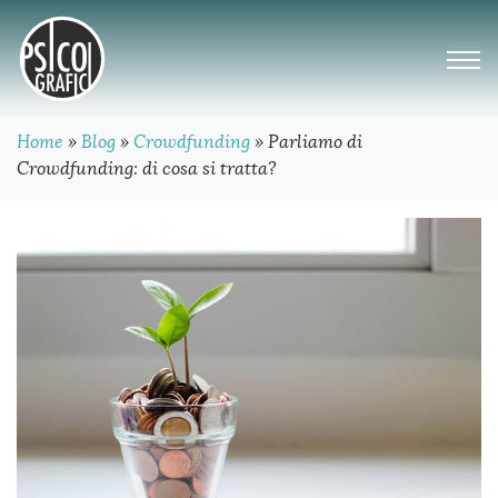
Home
»
Blog
»
Crowdfunding
»
Parliamo di
Crowdfunding: di cosa si tratta?